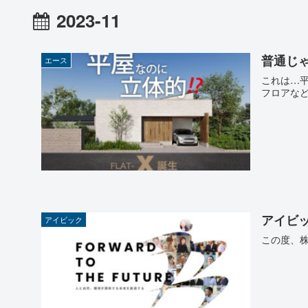
2023-11
普通じ
エース
これは…平
フロアなど
アイビ
アイビック
この度、