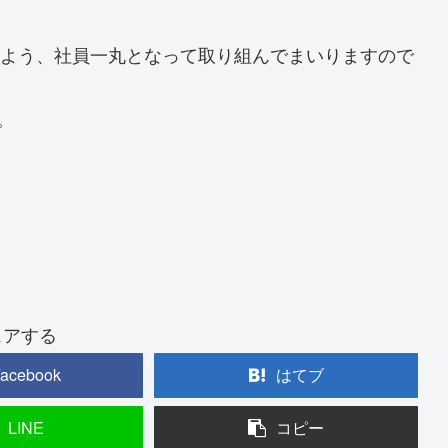
るよう、社員一丸となって取り組んでまいりますので
。
ェアする
acebook
はてブ
LINE
コピー