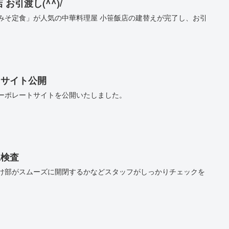
お引渡し(^^)/
みそ定食」が人気の中華料理屋 小笹飯店の建替えが完了し、お引
トサイト公開
ーポレートサイトを公開いたしました。
工検査
け部がスムーズに開閉するかなどスタッフがしっかりチェックを