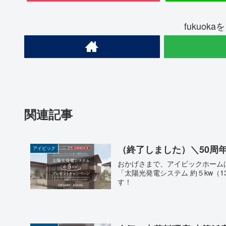
fukuok
関連記事
（終了しました）＼50周
アイビック
おかげさまで、アイビックホーム
「太陽光発電システム 約５kw（
す！