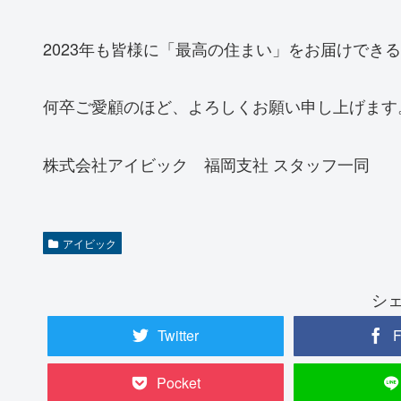
2023年も皆様に「最高の住まい」をお届けでき
何卒ご愛顧のほど、よろしくお願い申し上げます
株式会社アイビック 福岡支社 スタッフ一同
アイビック
シ
Twitter
F
Pocket