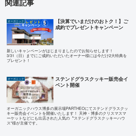
関連記事
【決算でいまだけのおトク！】ご
オーガニック
成約でプレゼントキャンペーン
新しいキャンペーンがはじまりましたのでお知らせします！
3/31（日）までにご成約いただいたオーナー様には今だけ2大特典を
プレゼント！
ステンドグラスクッキー販売会イ
オーガニック
ベント開催
オーガニックハウス博多の展示場PARTHEOにてステンドグラスクッ
キー販売会イベントを開催いたします！ 天神・博多のクリスマスマ
ーケットなどにも出店された人気の〝ステンドグラスクッキーハウ
ス"様が主催です。