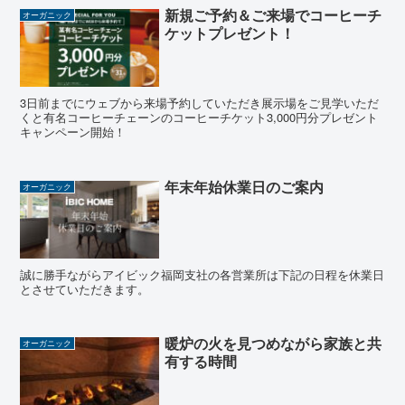
新規ご予約＆ご来場でコーヒーチ
オーガニック
ケットプレゼント！
3日前までにウェブから来場予約していただき展示場をご見学いただ
くと有名コーヒーチェーンのコーヒーチケット3,000円分プレゼント
キャンペーン開始！
年末年始休業日のご案内
オーガニック
誠に勝手ながらアイビック福岡支社の各営業所は下記の日程を休業日
とさせていただきます。
暖炉の火を見つめながら家族と共
オーガニック
有する時間