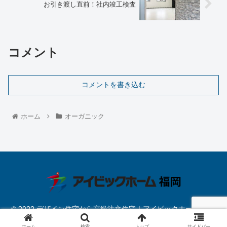
お引き渡し直前！社内竣工検査
コメント
コメントを書き込む
ホーム
オーガニック
© 2022 デザイン住宅から高級注文住宅｜アイビックホーム福岡.
ホーム
検索
トップ
サイドバー