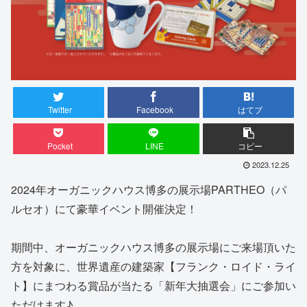
Twitter
Facebook
はてブ
Pocket
LINE
コピー
2023.12.25
2024年オーガニックハウス博多の展示場PARTHEO（パ
ルセオ）にて豪華イベント開催決定！
期間中、オーガニックハウス博多の展示場にご来場頂いた
方を対象に、世界遺産の建築家【フランク・ロイド・ライ
ト】にまつわる賞品が当たる「新年大抽選会」にご参加い
ただけます♪