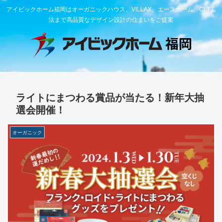
アイビックホーム福岡はオーガニックハウス、VILLAX、エースホーム、CLT工
法まで高品質なデザイン設計の住まいをご提案
ライトにまつわる賞品が当たる！新年大抽
選会開催！
オーガニック