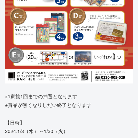
※1家族1回までの抽選となります
※賞品が無くなりしだい終了となります
【日時】
2024.1/3（水）～1/30（火）