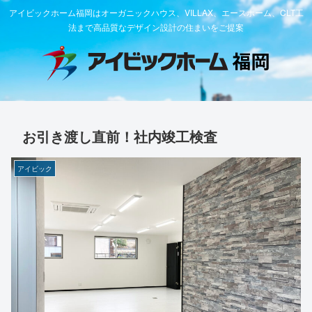
アイビックホーム福岡はオーガニックハウス、VILLAX、エースホーム、CLT工
法まで高品質なデザイン設計の住まいをご提案
お引き渡し直前！社内竣工検査
アイビック