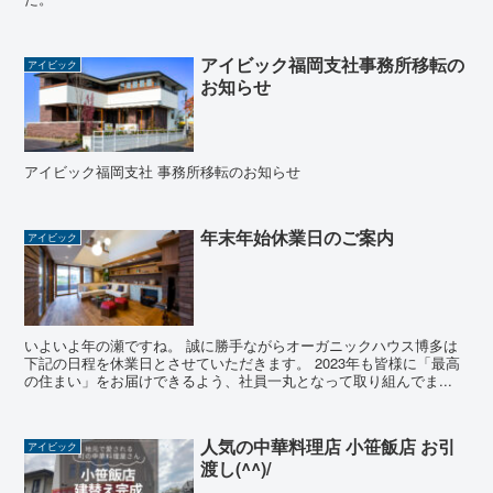
アイビック福岡支社事務所移転の
アイビック
お知らせ
アイビック福岡支社 事務所移転のお知らせ
年末年始休業日のご案内
アイビック
いよいよ年の瀬ですね。 誠に勝手ながらオーガニックハウス博多は
下記の日程を休業日とさせていただきます。 2023年も皆様に「最高
の住まい」をお届けできるよう、社員一丸となって取り組んでま...
人気の中華料理店 小笹飯店 お引
アイビック
渡し(^^)/