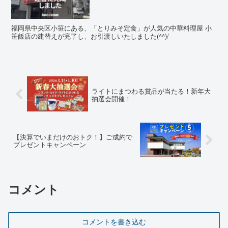
福岡県中央区小笹にある、「とりみそ定食」が人気の中華料理屋 小
笹飯店の建替えが完了し、お引渡しいたしました(^^)/
ライトにまつわる賞品が当たる！新年大
抽選会開催！
【決算でいまだけのおトク！】ご成約で
プレゼントキャンペーン
コメント
コメントを書き込む