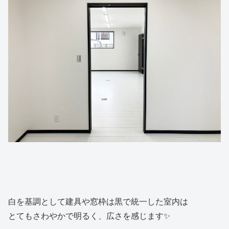
白を基調として建具や窓枠は黒で統一した室内は
とてもさわやかで明るく、広さを感じます✨