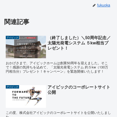
fukuoka
関連記事
（終了しました）＼50周年記念／
アイビック
太陽光発電システム ５kw相当プ
レゼント！
おかげさまで、アイビックホームは創業50周年を迎えました。そこ
で！感謝の気持ちを込めて、「太陽光発電システム 約５kw（130万
円相当分）プレゼント！キャンペーン」を緊急開催いたします！
アイビックのコーポレートサイト
アイビック
公開
この度、株式会社アイビックのコーポレートサイトを公開いたしまし
た。